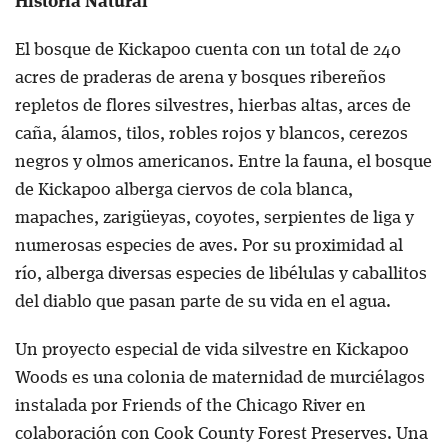
Historia Natural
El bosque de Kickapoo cuenta con un total de 240
acres de praderas de arena y bosques ribereños
repletos de flores silvestres, hierbas altas, arces de
caña, álamos, tilos, robles rojos y blancos, cerezos
negros y olmos americanos. Entre la fauna, el bosque
de Kickapoo alberga ciervos de cola blanca,
mapaches, zarigüeyas, coyotes, serpientes de liga y
numerosas especies de aves. Por su proximidad al
río, alberga diversas especies de libélulas y caballitos
del diablo que pasan parte de su vida en el agua.
Un proyecto especial de vida silvestre en Kickapoo
Woods es una colonia de maternidad de murciélagos
instalada por Friends of the Chicago River en
colaboración con Cook County Forest Preserves. Una