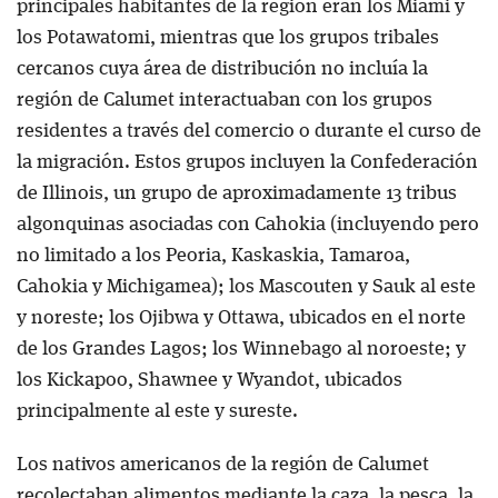
principales habitantes de la región eran los Miami y
los Potawatomi, mientras que los grupos tribales
cercanos cuya área de distribución no incluía la
región de Calumet interactuaban con los grupos
residentes a través del comercio o durante el curso de
la migración. Estos grupos incluyen la Confederación
de Illinois, un grupo de aproximadamente 13 tribus
algonquinas asociadas con Cahokia (incluyendo pero
no limitado a los Peoria, Kaskaskia, Tamaroa,
Cahokia y Michigamea); los Mascouten y Sauk al este
y noreste; los Ojibwa y Ottawa, ubicados en el norte
de los Grandes Lagos; los Winnebago al noroeste; y
los Kickapoo, Shawnee y Wyandot, ubicados
principalmente al este y sureste.
Los nativos americanos de la región de Calumet
recolectaban alimentos mediante la caza, la pesca, la