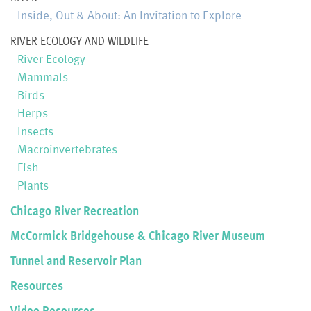
Inside, Out & About: An Invitation to Explore
RIVER ECOLOGY AND WILDLIFE
River Ecology
Mammals
Birds
Herps
Insects
Macroinvertebrates
Fish
Plants
Chicago River Recreation
McCormick Bridgehouse & Chicago River Museum
Tunnel and Reservoir Plan
Resources
Video Resources