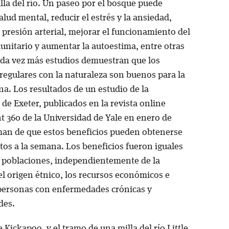
illa del río. Un paseo por el bosque puede
alud mental, reducir el estrés y la ansiedad,
 presión arterial, mejorar el funcionamiento del
unitario y aumentar la autoestima, entre otras
ada vez más estudios demuestran que los
regulares con la naturaleza son buenos para la
a. Los resultados de un estudio de la
de Exeter, publicados en la revista online
 360 de la Universidad de Yale en enero de
man de que estos beneficios pueden obtenerse
tos a la semana. Los beneficios fueron iguales
s poblaciones, independientemente de la
el origen étnico, los recursos económicos e
 personas con enfermedades crónicas y
des.
 Kickapoo, y el tramo de una milla del río Little