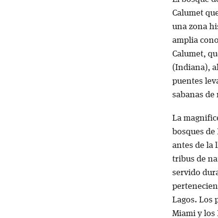
Calumet que
una zona his
amplia cono
Calumet, qu
(Indiana), 
puentes lev
sabanas de 
La magnifice
bosques de 
antes de la 
tribus de n
servido dur
pertenecien
Lagos. Los p
Miami y los