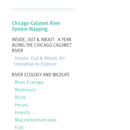
Chicago-Calumet River
System Mapping
INSIDE, OUT & ABOUT - A YEAR
ALONG THE CHICAGO-CALUMET
RIVER
Inside, Out & About: An
Invitation to Explore
RIVER ECOLOGY AND WILDLIFE
River Ecology
Mammals
Birds
Herps
Insects
Macroinvertebrates
Fish