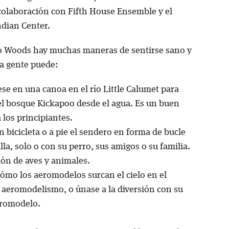
 colaboración con Fifth House Ensemble y el
dian Center.
 Woods hay muchas maneras de sentirse sano y
La gente puede:
e en una canoa en el río Little Calumet para
el bosque Kickapoo desde el agua. Es un buen
 los principiantes.
n bicicleta o a pie el sendero en forma de bucle
la, solo o con su perro, sus amigos o su familia.
ón de aves y animales.
ómo los aeromodelos surcan el cielo en el
aeromodelismo, o únase a la diversión con su
eromodelo.