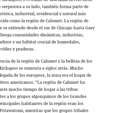
 serpentea a su lado, también forma parte de
tórica, industrial, residencial y natural más
cida como la región de Calumet. La región de
e se extiende desde el sur de Chicago hasta Gary
alberga comunidades dinámicas, industrias,
adizos y un hábitat crucial de humedales,
robles y praderas.
ncia de la región de Calumet y la belleza de los
Kickapoo se remonta a siglos atrás. Mucho
llegada de los europeos, la zona era el hogar de
ativos americanos. "La región de Calumet ha
ante mucho tiempo de hogar a las tribus
tes a los grupos algonquinos de los Grandes
rincipales habitantes de la región eran los
 Potawatomi, mientras que los grupos tribales