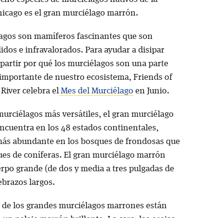
hicago es el gran murciélago marrón.
agos son mamíferos fascinantes que son
dos e infravalorados. Para ayudar a disipar
partir por qué los murciélagos son una parte
 importante de nuestro ecosistema, Friends of
River celebra el
Mes del Murciélago
en Junio.
murciélagos más versátiles, el gran murciélago
ncuentra en los 48 estados continentales,
ás abundante en los bosques de frondosas que
ues de coníferas. El gran murciélago marrón
erpo grande (de dos y media a tres pulgadas de
ebrazos largos.
 de los grandes murciélagos marrones están