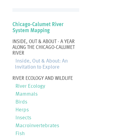
Chicago-Calumet River
System Mapping
INSIDE, OUT & ABOUT - A YEAR
ALONG THE CHICAGO-CALUMET
RIVER
Inside, Out & About: An
Invitation to Explore
RIVER ECOLOGY AND WILDLIFE
River Ecology
Mammals
Birds
Herps
Insects
Macroinvertebrates
Fish