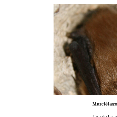
Murciélag
Una de las 