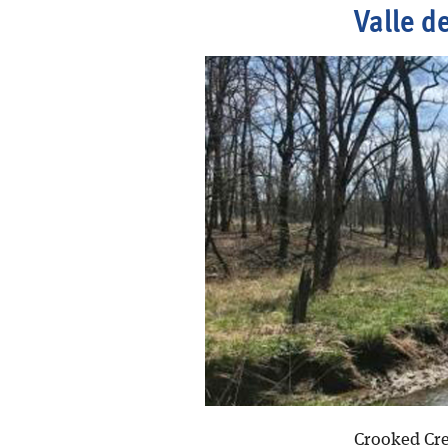
Valle d
Crooked Cre