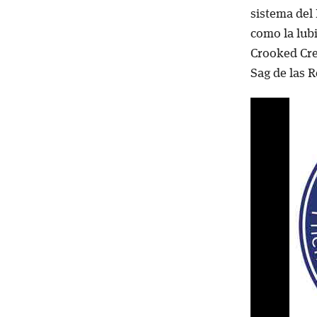
sistema del
como la lubi
Crooked Cree
Sag de las 