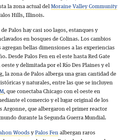
ta la zona actual del
Moraine Valley Community
los Hills, Illinois.
 de Palos hay casi 100 lagos, estanques y
clavados en bosques de Colinas. Los cambios
s agregan bellas dimensiones a las experiencias
ño. Desde Palos Fen en el este hasta Red Gate
oeste y delimitada por el Río Des Plaines y el
g, la zona de Palos alberga una gran cantidad de
istóricas y naturales, entre las que se incluyen
 M
, que conectaba Chicago con el oeste en
ediante el comercio y el lugar original de los
s Argonne, que albergaron el primer reactor
 mundo durante la Segunda Guerra Mundial.
ahon Woods
y
Palos Fen
albergan raros