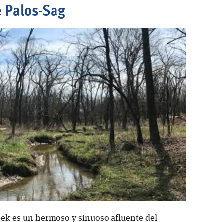
e Palos-Sag
ek es un hermoso y sinuoso afluente del