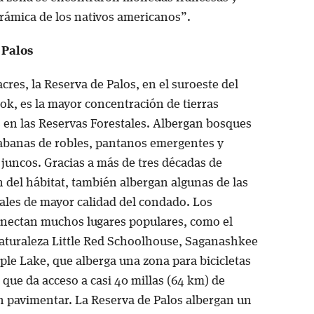
erámica de los nativos americanos”.
 Palos
cres, la Reserva de Palos, en el suroeste del
k, es la mayor concentración de tierras
 en las Reservas Forestales. Albergan bosques
sabanas de robles, pantanos emergentes y
 juncos. Gracias a más de tres décadas de
 del hábitat, también albergan algunas de las
ales de mayor calidad del condado. Los
nectan muchos lugares populares, como el
aturaleza Little Red Schoolhouse, Saganashkee
ple Lake, que alberga una zona para bicicletas
que da acceso a casi 40 millas (64 km) de
n pavimentar. La Reserva de Palos albergan un