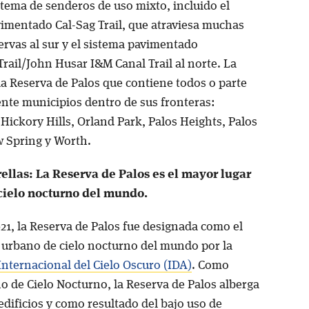
stema de senderos de uso mixto, incluido el
imentado Cal-Sag Trail, que atraviesa muchas
ervas al sur y el sistema pavimentado
rail/John Husar I&M Canal Trail al norte. La
la Reserva de Palos que contiene todos o parte
ente municipios dentro de sus fronteras:
Hickory Hills, Orland Park, Palos Heights, Palos
w Spring y Worth.
rellas: La Reserva de Palos es el mayor lugar
cielo nocturno del mundo.
21, la Reserva de Palos fue designada como el
 urbano de cielo nocturno del mundo por la
Internacional del Cielo Oscuro (IDA)
. Como
o de Cielo Nocturno, la Reserva de Palos alberga
edificios y como resultado del bajo uso de