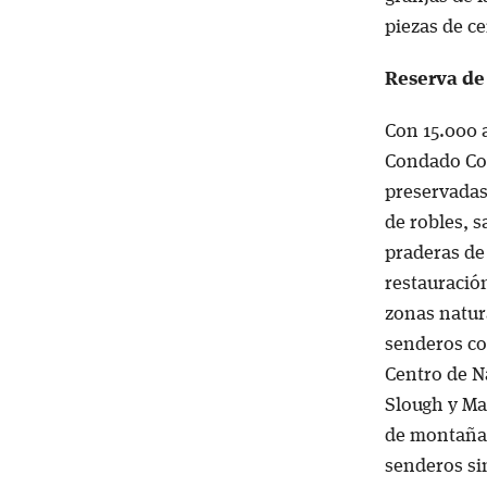
piezas de c
Reserva de
Con 15.000 a
Condado Coo
preservadas
de robles, 
praderas de
restauración
zonas natur
senderos co
Centro de N
Slough y Ma
de montaña 
senderos si