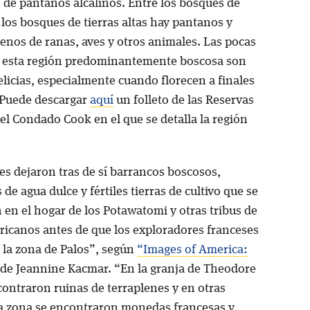
 de pantanos alcalinos. Entre los bosques de
los bosques de tierras altas hay pantanos y
lenos de ranas, aves y otros animales. Las pocas
 esta región predominantemente boscosa son
licias, especialmente cuando florecen a finales
 Puede descargar
aquí
un folleto de las Reservas
el Condado Cook en el que se detalla la región
es dejaron tras de sí barrancos boscosos,
de agua dulce y fértiles tierras de cultivo que se
 en el hogar de los Potawatomi y otras tribus de
ricanos antes de que los exploradores franceses
 la zona de Palos”, según
“Images of America:
de Jeannine Kacmar. “En la granja de Theodore
contraron ruinas de terraplenes y en otras
la zona se encontraron monedas francesas y